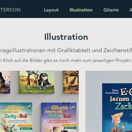
ETERSON
Layout
Illustration
Gitarre
A
Illustration
ragsillustrationen mit Grafiktablett und Zeichenst
 Klick auf die Bilder gibt es noch mehr zum jeweiligen Projekt