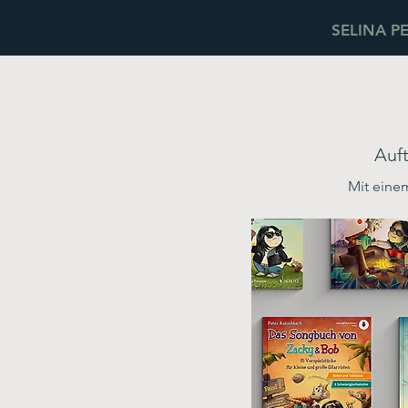
SELINA P
Auft
Mit einem