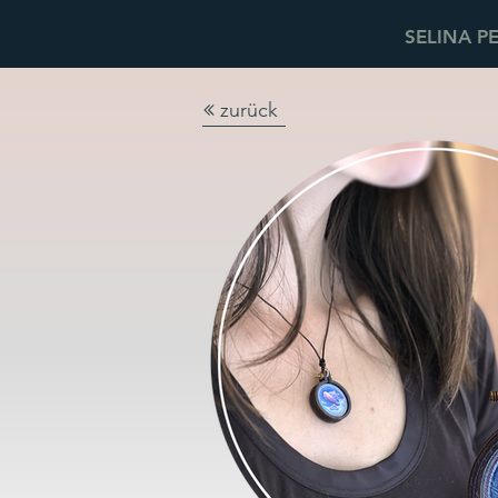
SELINA P
zurück