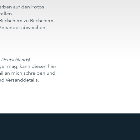
arben auf den Fotos
ellen.
Bildschirm zu Bildschirm,
 Anhänger abweichen
b Deutschlands)
er mag, kann diesen hier
ail an mich schreiben und
d Versanddetails.