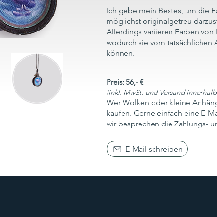
Ich gebe mein Bestes, um die F
möglichst originalgetreu darzust
Allerdings variieren Farben von 
wodurch sie vom tatsächlichen
können.
Preis: 56,- €
(inkl. MwSt. und Versand innerhal
Wer Wolken oder kleine Anhäng
kaufen. Gerne einfach eine E-M
wir besprechen die Zahlungs- un
E-Mail schreiben