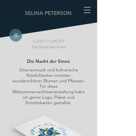
SELINA PETERSON
LOGO // LAYOUT
Die Nacht der Sinne
Die Nacht der Sinne
Gitarrenmusik und kulinarische
Köstlichkeiten inmitten
wunderschöner Blumen und Pflanzen.
Für diese
Mittsommernachtsveranstaltung habe
ich gerne Logo, Plakat und
Eintrittskarten gestaltet.